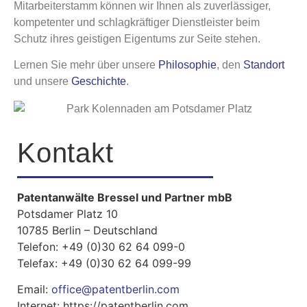
Mitarbeiterstamm können wir Ihnen als zuverlässiger,
kompetenter und schlagkräftiger Dienstleister beim
Schutz ihres geistigen Eigentums zur Seite stehen.
Lernen Sie mehr über unsere
Philosophie
, den
Standort
und unsere
Geschichte
.
Kontakt
Patentanwälte Bressel und Partner mbB
Potsdamer Platz 10
10785 Berlin – Deutschland
Telefon:
+49 (0)30 62 64 099-0
Telefax:
+49 (0)30 62 64 099-99
Email:
office@patentberlin.com
Internet: https://patentberlin.com