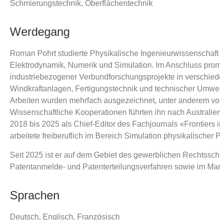
Schmierungstechnik, Oberflächentechnik
Werdegang
Roman Pohrt studierte Physikalische Ingenieurwissenschaft
Elektrodynamik, Numerik und Simulation. Im Anschluss promo
industriebezogener Verbundforschungsprojekte in verschie
Windkraftanlagen, Fertigungstechnik und technischer Umwel
Arbeiten wurden mehrfach ausgezeichnet, unter anderem von 
Wissenschaftliche Kooperationen führten ihn nach Austral
2018 bis 2025 als Chief-Editor des Fachjournals «Frontiers 
arbeitete freiberuflich im Bereich Simulation physikalischer 
Seit 2025 ist er auf dem Gebiet des gewerblichen Rechtsschu
Patentanmelde- und Patenterteilungsverfahren sowie im Mar
Sprachen
Deutsch, Englisch, Französisch