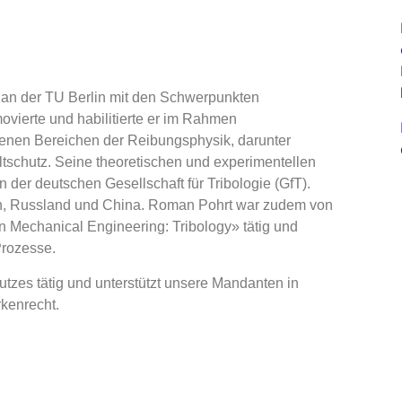
 an der TU Berlin mit den Schwerpunkten
vierte und habilitierte er im Rahmen
denen Bereichen der Reibungsphysik, darunter
tschutz. Seine theoretischen und experimentellen
der deutschen Gesellschaft für Tribologie (GfT).
ien, Russland und China. Roman Pohrt war zudem von
in Mechanical Engineering: Tribology» tätig und
Prozesse.
tzes tätig und unterstützt unsere Mandanten in
kenrecht.