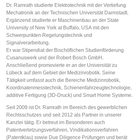
Dr. Ramrath studierte Elektrotechnik mit der Vertiefung
Mechatronik an der Technischen Universität Darmstadt.
Ergänzend studierte er Maschinenbau an der State
University of New York at Buffalo, USA mit den
Schwerpunkten Regelungstechnik und
Signalverarbeitung.
Er war Stipendiat der Bischöflichen Studienförderung
Cusanuswerk und der Robert Bosch GmbH.
Anschließend promovierte er an der Universität zu
Lübeck auf dem Gebiet der Medizinrobotik. Seine
Tätigkeit umfasst auch die Bereiche Medizinrobotik,
Koordinatenmesstechnik, Schienenfahrzeugtechnologie,
additive Fertigung (3D-Druck) und Smart Home Systeme.
Seit 2009 ist Dr. Ramrath im Bereich des gewerblichen
Rechtsschutzes und seit 2012 als Partner in unserer
Kanzlei tätig. Er betreut im Besonderen auch
Patentverletzungsverfahren, Vindikationsverfahren
(Patentklau) sowie Due Diligence Prüfungen und berät